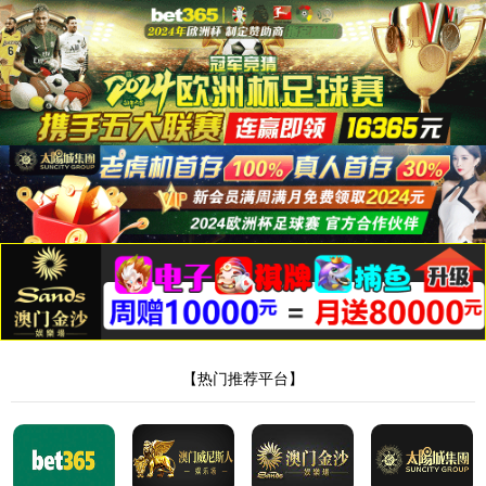
887700线路检测中心
887700线路检测中心_官网|欢迎您!
887700线路检测中心
产品中心
加固工程
公司资讯
工程案例
联系我们
行业新闻
查看分类
如何识别房屋是否需要进行加固工程？昆明887700线路检测中心加固公司分享