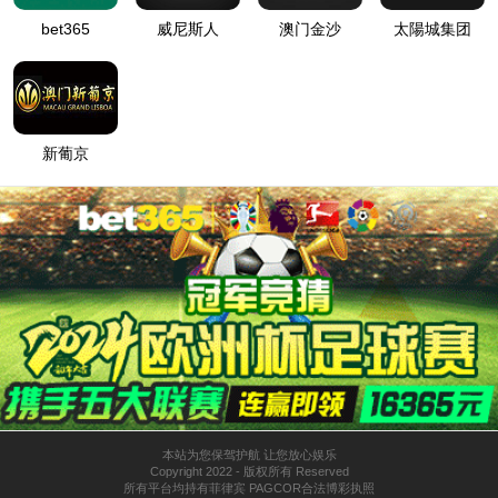
加固墙壁是否会对室内空气质量产生影响？云南887700线路检测中心加固工程公...
云南加固改造项目中如何确保施工质量和效果？
昆明加固改造工程施工过程中应如何处理不可预见问题？
云南植筋加固工程的长期维护与保养注意事项有哪些？
如何准确判断建筑是否需要进行加固改造工程？云南887700线路检测中心加固工...
昆明加固施工后是否需要二次维护？如何保证加固效果长久有效？
如何评估加固改造工程前后的建筑稳定性？
云南加固施工工程公司分享：应该如何进行基坑加固工程？
加固工程施工流程中应注意的关键细节有哪些？云南887700线路检测中心加固工...
加固工程的设计原则与需求分析如何进行？昆明887700线路检测中心加固工程公...
建筑加固工程是否能够提高建筑的抗震能力？施工过程中的安全...