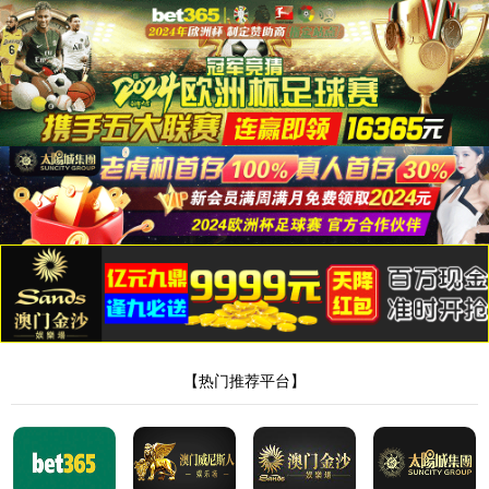
887700线路检测中心
887700线路检测中心_官网|欢迎您!
887700线路检测中心
产品中心
加固工程
公司资讯
工程案例
联系我们
房屋加固
查看分类