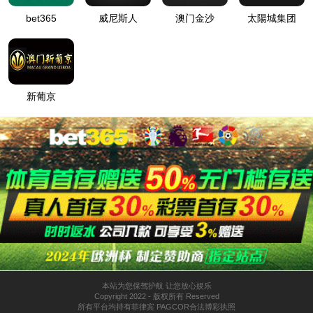
从事
梁柱包钢加固工程、
梁柱包钢加固施
工
，我们有专业
的技术团队和完善的售后服务体系，欢迎广大系老客户来
电咨询！联系人：
刘义，
13808791890
.