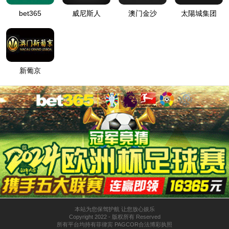
能力与安全隐患？
2025.08.24
准确评估原结构的剩余承载能力与安全隐患，
确保改造方案科学合理，可从以下几个方面入
手：